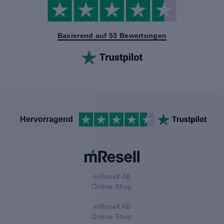
Basierend auf 53 Bewertungen
Hervorragend
mResell AB
Online Shop
mResell AB
Online Shop