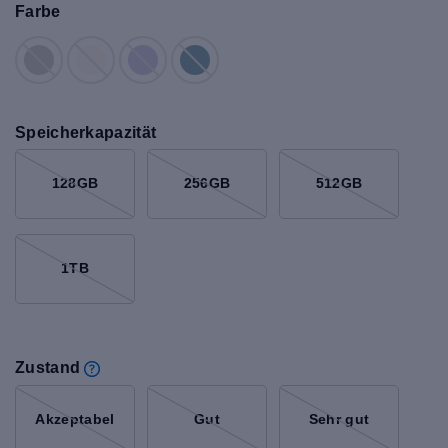
Farbe
Speicherkapazität
128GB
256GB
512GB
1TB
Zustand
Akzeptabel
Gut
Sehr gut