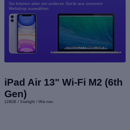
Sie können aber ein anderes Gerät aus unserem
Webshop auswählen
iPad Air 13" Wi-Fi M2 (6th
Gen)
128GB / Starlight / Wie neu