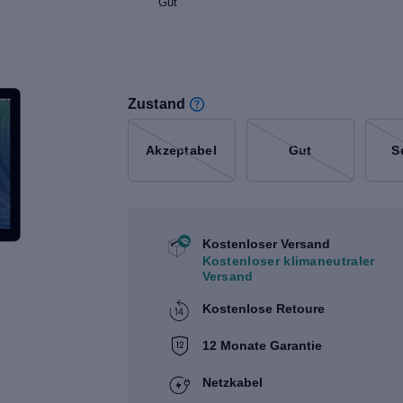
Gut
Zustand
Akzeptabel
Gut
S
Kostenloser Versand
Kostenloser klimaneutraler
Versand
Kostenlose Retoure
12 Monate Garantie
Netzkabel