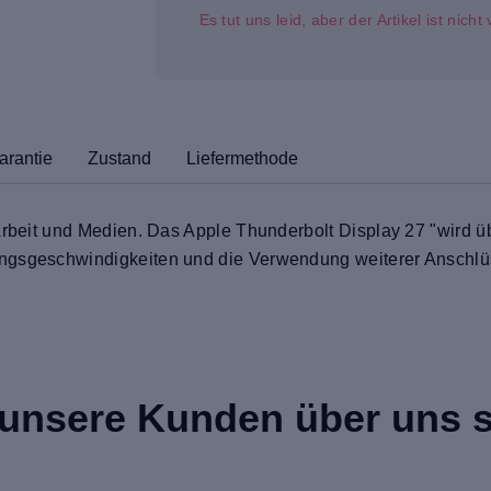
Es tut uns leid, aber der Artikel ist nich
arantie
Zustand
Liefermethode
 Arbeit und Medien. Das Apple Thunderbolt Display 27 "wird 
ngsgeschwindigkeiten und die Verwendung weiterer Anschlüs
unsere Kunden über uns 