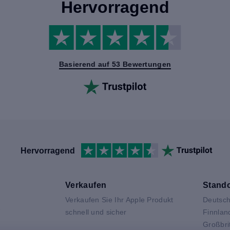
Hervorragend
Basierend auf 53 Bewertungen
Hervorragend
Verkaufen
Stando
Verkaufen Sie Ihr Apple Produkt
Deutsch
V
schnell und sicher
Finnlan
Großbri