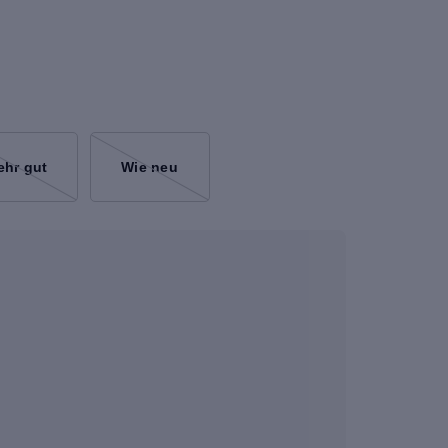
ehr gut
Wie neu