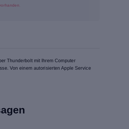
t vorhanden.
über Thunderbolt mit Ihrem Computer
se. Von einem autorisierten Apple Service
sagen