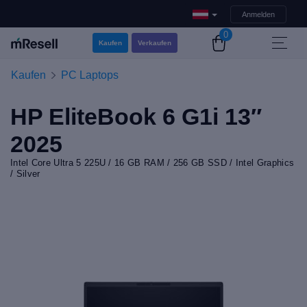
Anmelden
0
Kaufen
Verkaufen
Kaufen
PC Laptops
HP EliteBook 6 G1i 13″
2025
Intel Core Ultra 5 225U / 16 GB RAM / 256 GB SSD / Intel Graphics
/ Silver