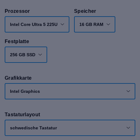
Prozessor
Speicher
Intel Core Ultra 5 225U
16 GB RAM
Festplatte
256 GB SSD
Grafikkarte
Intel Graphics
Tastaturlayout
schwedische Tastatur