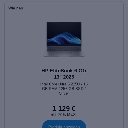
Wie neu
HP EliteBook 6 G1i
13" 2025
Intel Core Ultra 5 225U / 16
GB RAM / 256 GB SSD /
Silver
1 129 €
inkl. 20% MwSt.
Produkt anzeigen