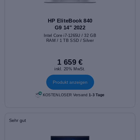
HP EliteBook 840
G9 14" 2022
Intel Core i7-1265U / 32 GB
RAM / 1 TB SSD / Silver
1 659 €
inkl. 20% MwSt.
Produkt anzeigen
KOSTENLOSER Versand
1-3 Tage
Sehr gut