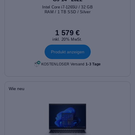
Intel Core i7-1265U / 32 GB
RAM / 1 TB SSD / Silver
1 579 €
inkl. 20% MwSt.
Produkt anzeigen
KOSTENLOSER Versand
1-3 Tage
Wie neu