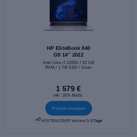
HP EliteBook 840
G9 14" 2022
Intel Core i7-1265U / 32 GB
RAM / 1 TB SSD / Silver
1 579 €
inkl. 20% MwSt.
Produkt anzeigen
KOSTENLOSER Versand
1-3 Tage