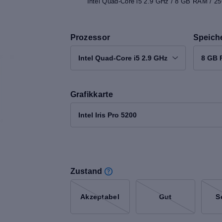
Intel Quad-Core i5 2.9 GHz / 8 GB RAM / 256
Prozessor
Speich
Intel Quad-Core i5 2.9 GHz
8 GB
Grafikkarte
Intel Iris Pro 5200
Zustand
Akzeptabel
Gut
S