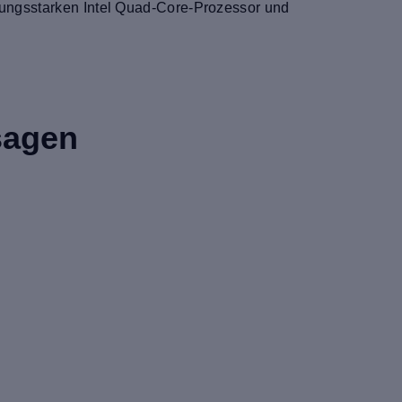
stungsstarken Intel Quad-Core-Prozessor und
sagen