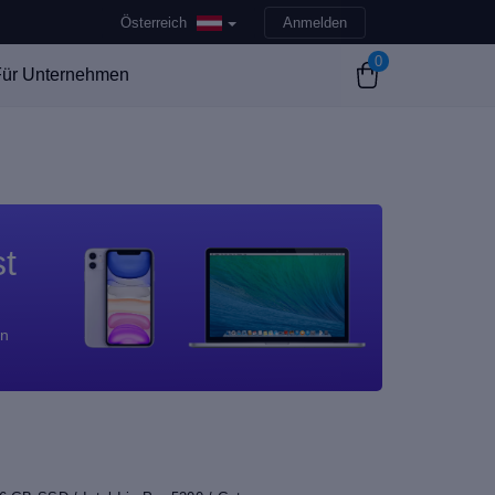
Österreich
Anmelden
0
ür Unternehmen
st
en