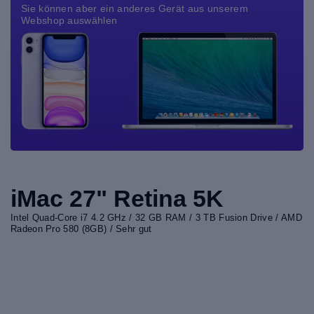
Sie können aber ein anderes Gerät aus unserem
Webshop auswählen
iMac 27" Retina 5K
Intel Quad-Core i7 4.2 GHz / 32 GB RAM / 3 TB Fusion Drive / AMD
Radeon Pro 580 (8GB) / Sehr gut