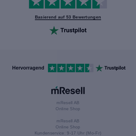
Basierend auf 53 Bewertungen
Hervorragend
mResell AB
Online Shop
mResell AB
Online Shop
Kundenservice: 9-17 Uhr (Mo-Fr)