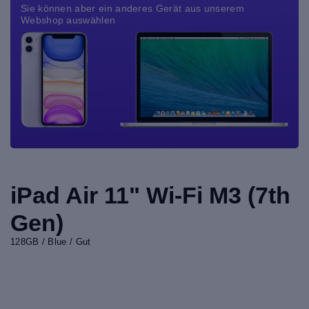
Sie können aber ein anderes Gerät aus unserem
Webshop auswählen
iPad Air 11" Wi-Fi M3 (7th
Gen)
128GB / Blue / Gut