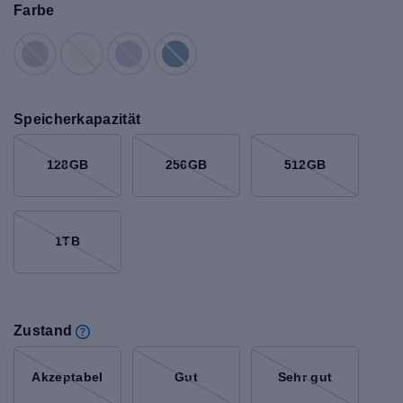
Farbe
Speicherkapazität
128GB
256GB
512GB
1TB
Zustand
Akzeptabel
Gut
Sehr gut