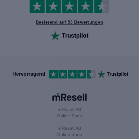
Basierend auf 53 Bewertungen
Hervorragend
mResell AB
Online Shop
mResell AB
Online Shop