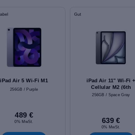
abel
Gut
iPad Air 5 Wi-Fi M1
iPad Air 11" Wi-Fi 
Cellular M2 (6th
256GB / Purple
Gen)
256GB / Space Gray
489 €
639 €
0% MwSt.
0% MwSt.