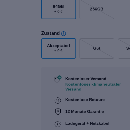
64GB
256GB
+ 0 €
Zustand
Akzeptabel
Gut
S
+ 0 €
Kostenloser Versand
Kostenloser klimaneutraler
Versand
Kostenlose Retoure
12 Monate Garantie
Ladegerät + Netzkabel