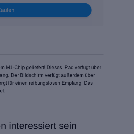
Kaufen
m M1-Chip geliefert! Dieses iPad verfügt über
ng. Der Bildschirm verfügt außerdem über
orgt für einen reibungslosen Empfang. Das
el.
 interessiert sein