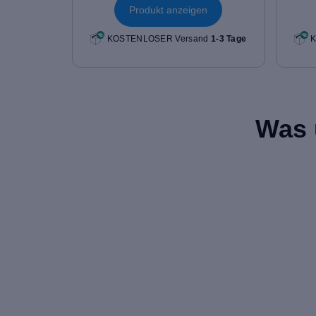
Produkt anzeigen
KOSTENLOSER Versand
1-3 Tage
K
Was 