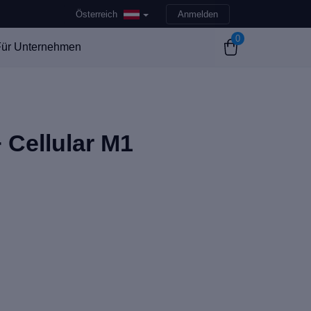
Österreich
Anmelden
0
ür Unternehmen
+ Cellular M1