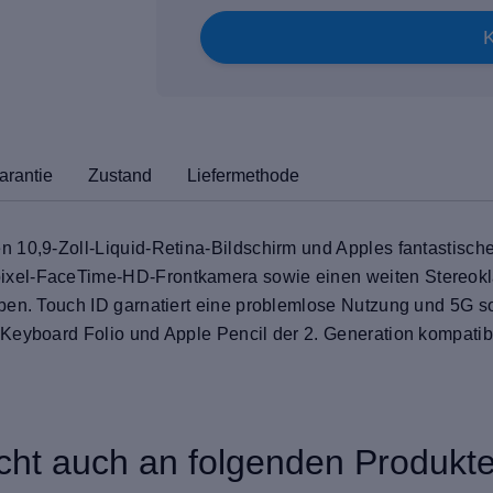
arantie
Zustand
Liefermethode
 10,9-Zoll-Liquid-Retina-Bildschirm und Apples fantastische
xel-FaceTime-HD-Frontkamera sowie einen weiten Stereokla
ben. Touch ID garnatiert eine problemlose Nutzung und 5G s
Keyboard Folio und Apple Pencil der 2. Generation kompatib
icht auch an folgenden Produkten