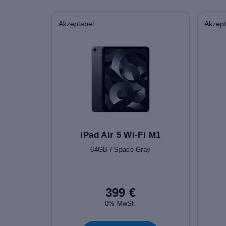
Akzeptabel
Akzept
iPad Air 5 Wi-Fi M1
64GB / Space Gray
399 €
0% MwSt.