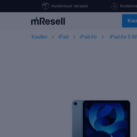
Kostenloser Versand
Kostenlo
Kau
Kaufen
iPad
iPad Air
iPad Air 5 W