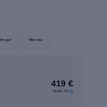
ehr gut
Wie neu
419 €
MwSt. 0%