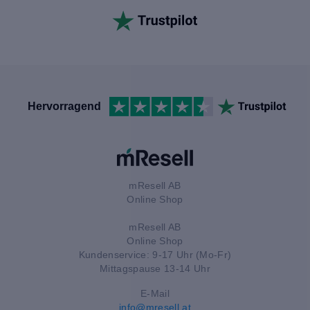
Hervorragend
mResell AB
Online Shop
mResell AB
Online Shop
Kundenservice: 9-17 Uhr (Mo-Fr)
Mittagspause 13-14 Uhr
E-Mail
info@mresell.at