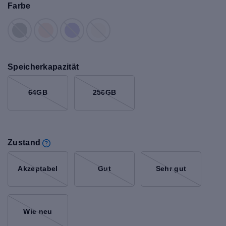
Farbe
Speicherkapazität
64GB
256GB
Zustand
Akzeptabel
Gut
Sehr gut
Wie neu