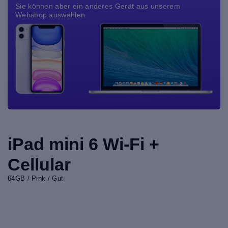
Sie können aber ein anderes Gerät aus unserem
Webshop auswählen
iPad mini 6 Wi-Fi +
Cellular
64GB / Pink / Gut