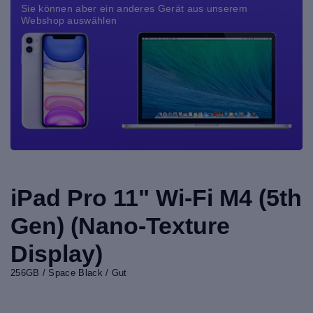
Sie können aber ein anderes Gerät aus unserem
Webshop auswählen
iPad Pro 11" Wi-Fi M4 (5th
Gen) (Nano-Texture
Display)
256GB / Space Black / Gut