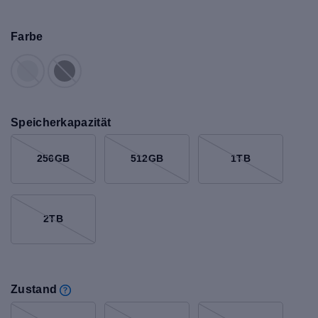
Farbe
Speicherkapazität
256GB
512GB
1TB
2TB
Zustand