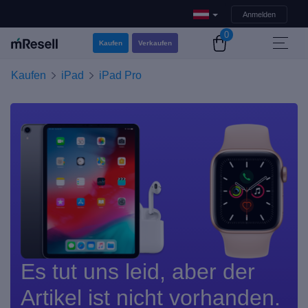
Anmelden
0
Kaufen
Verkaufen
Kaufen
iPad
iPad Pro
Es tut uns leid, aber der
Artikel ist nicht vorhanden.