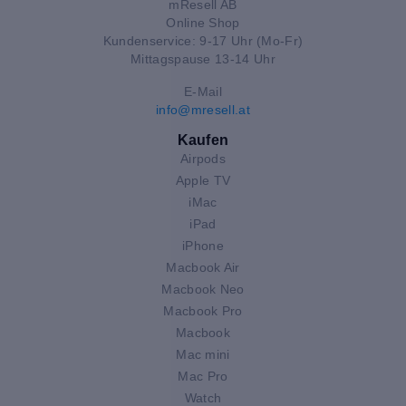
mResell AB
Online Shop
Kundenservice: 9-17 Uhr (Mo-Fr)
Mittagspause 13-14 Uhr
E-Mail
info@mresell.at
Kaufen
Airpods
Apple TV
iMac
iPad
iPhone
Macbook Air
Macbook Neo
Macbook Pro
Macbook
Mac mini
Mac Pro
Watch