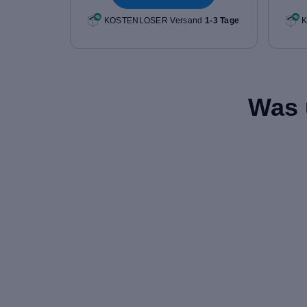
KOSTENLOSER Versand
1-3 Tage
K
Was 