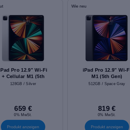
ut
Wie neu
iPad Pro 12.9" Wi-Fi
iPad Pro 12.9" Wi-F
+ Cellular M1 (5th
M1 (5th Gen)
Gen)
128GB / Silver
512GB / Space Gray
659 €
819 €
0% MwSt.
0% MwSt.
Produkt anzeigen
Produkt anzeigen