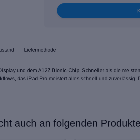
ustand
Liefermethode
Display und dem A12Z Bionic-Chip. Schneller als die meiste
kflows, das iPad Pro meistert alles schnell und zuverlässig.
icht auch an folgenden Produkten