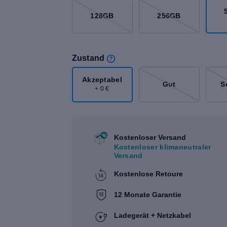
128GB
256GB
Zustand
Akzeptabel
Gut
S
+ 0 €
Kostenloser Versand
Kostenloser klimaneutraler
Versand
Kostenlose Retoure
12 Monate Garantie
Ladegerät + Netzkabel