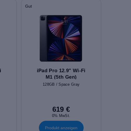
Gut
i
iPad Pro 12.9" Wi-Fi
M1 (5th Gen)
128GB / Space Gray
619 €
0% MwSt.
Produkt anzeigen