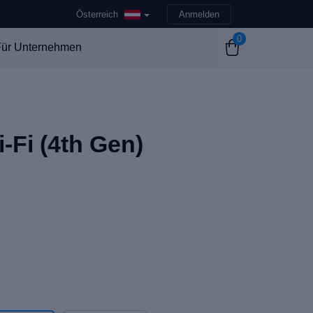
Österreich
Anmelden
0
ür Unternehmen
-Fi (4th Gen)