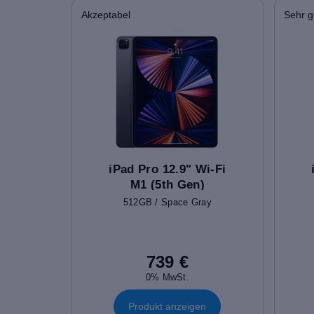
Akzeptabel
Sehr g
iPad Pro 12.9" Wi-Fi
M1 (5th Gen)
512GB / Space Gray
739 €
0% MwSt.
Produkt anzeigen