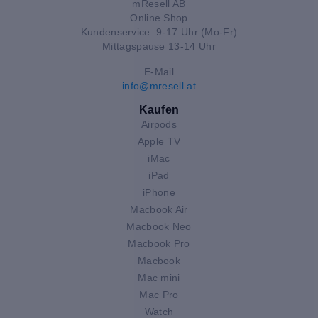
mResell AB
Online Shop
Kundenservice: 9-17 Uhr (Mo-Fr)
Mittagspause 13-14 Uhr
E-Mail
info@mresell.at
Kaufen
Airpods
Apple TV
iMac
iPad
iPhone
Macbook Air
Macbook Neo
Macbook Pro
Macbook
Mac mini
Mac Pro
Watch