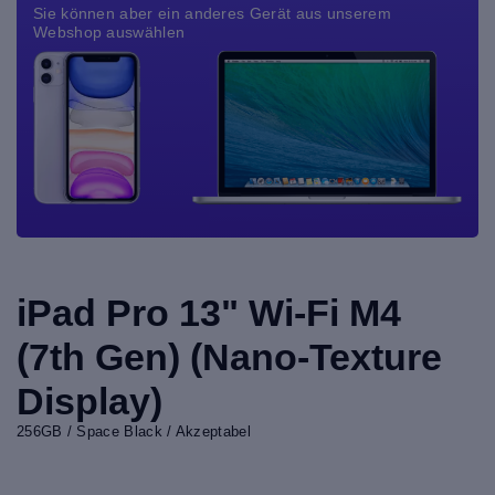
Sie können aber ein anderes Gerät aus unserem
Webshop auswählen
iPad Pro 13" Wi-Fi M4
(7th Gen) (Nano-Texture
Display)
256GB / Space Black / Akzeptabel