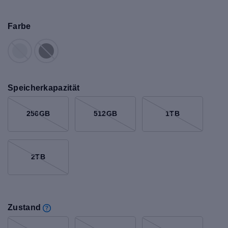
Farbe
Speicherkapazität
256GB
512GB
1TB
2TB
Zustand