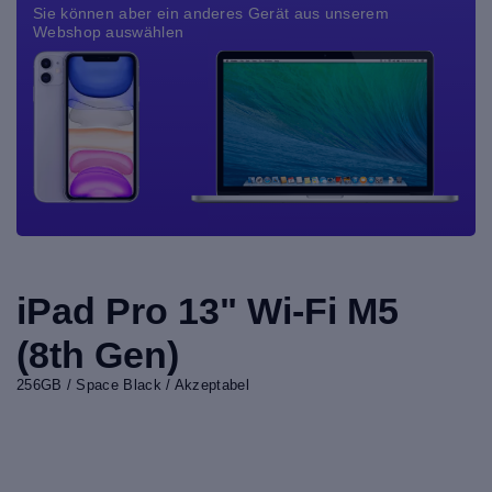
Sie können aber ein anderes Gerät aus unserem
Webshop auswählen
iPad Pro 13" Wi-Fi M5
(8th Gen)
256GB / Space Black / Akzeptabel