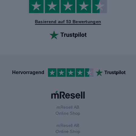
Basierend auf 53 Bewertungen
Hervorragend
mResell AB
Online Shop
mResell AB
Online Shop