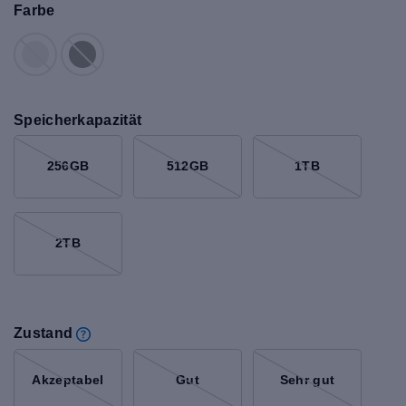
Farbe
Speicherkapazität
256GB
512GB
1TB
2TB
Zustand
Akzeptabel
Gut
Sehr gut