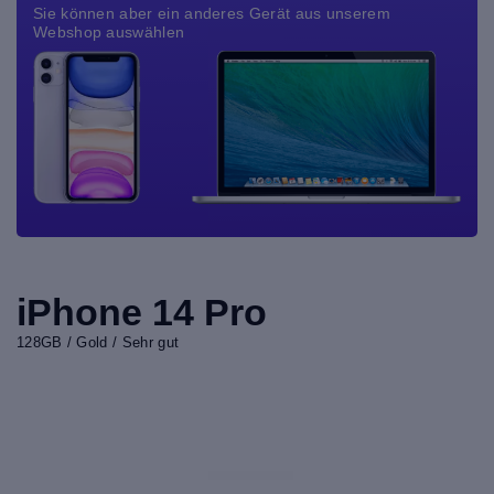
Sie können aber ein anderes Gerät aus unserem
Webshop auswählen
iPhone 14 Pro
128GB / Gold / Sehr gut