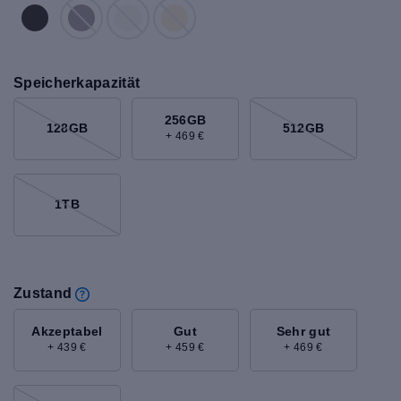
Speicherkapazität
256GB
128GB
512GB
+ 469 €
1TB
Zustand
Akzeptabel
Gut
Sehr gut
+ 439 €
+ 459 €
+ 469 €