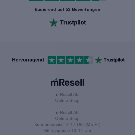
Basierend auf 53 Bewertungen
Hervorragend
mResell AB
Online Shop
mResell AB
Online Shop
Kundenservice: 9-17 Uhr (Mo-Fr)
Mittagspause 13-14 Uhr