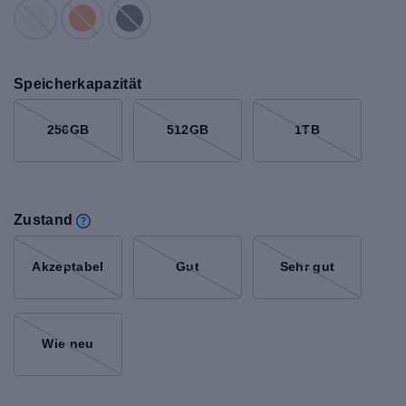
Speicherkapazität
256GB
512GB
1TB
Zustand
Akzeptabel
Gut
Sehr gut
Wie neu