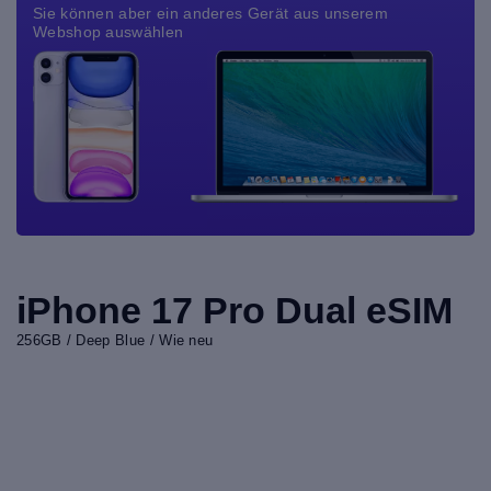
Sie können aber ein anderes Gerät aus unserem
Webshop auswählen
iPhone 17 Pro Dual eSIM
256GB / Deep Blue / Wie neu