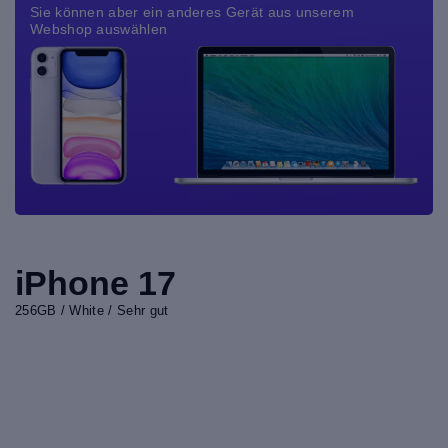
Sie können aber ein anderes Gerät aus unserem
Webshop auswählen
iPhone 17
256GB / White / Sehr gut