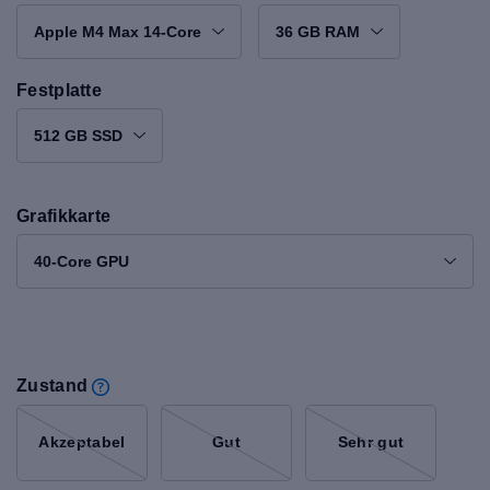
Apple M4 Max 14-Core
36 GB RAM
Festplatte
512 GB SSD
Grafikkarte
40-Core GPU
Zustand
Akzeptabel
Gut
Sehr gut