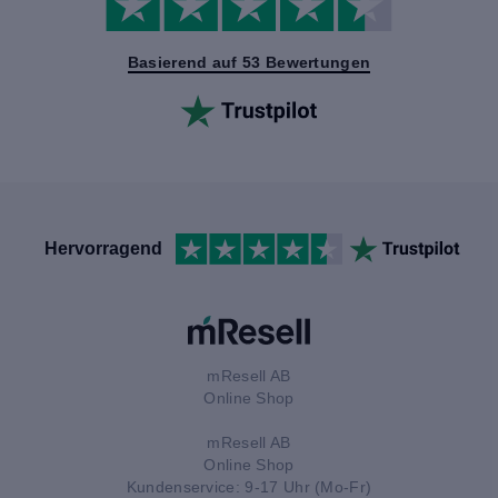
Basierend auf 53 Bewertungen
Hervorragend
mResell AB
Online Shop
mResell AB
Online Shop
Kundenservice: 9-17 Uhr (Mo-Fr)