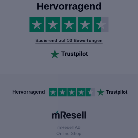
Hervorragend
Basierend auf 53 Bewertungen
Hervorragend
mResell AB
Online Shop