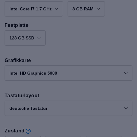
Intel Core i7 1.7 GHz
8 GB RAM
Festplatte
128 GB SSD
Grafikkarte
Intel HD Graphics 5000
Tastaturlayout
deutsche Tastatur
Zustand