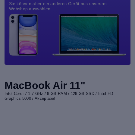
Sie können aber ein anderes Gerät aus unserem
Webshop auswählen
MacBook Air 11"
Intel Core i7 1.7 GHz / 8 GB RAM / 128 GB SSD / Intel HD
Graphics 5000 / Akzeptabel