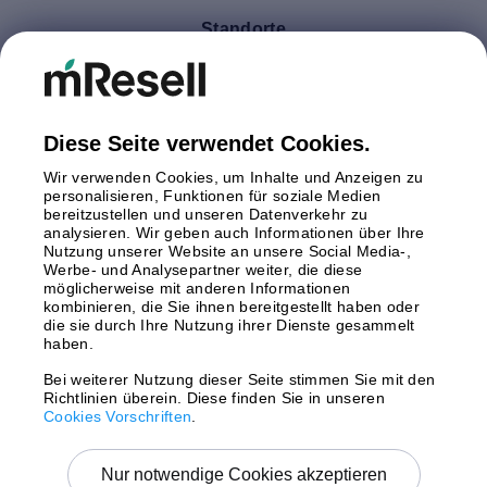
Standorte
Deutschland
Finnland
Großbritannien
Italien
Diese Seite verwendet Cookies.
Niederlande
Wir verwenden Cookies, um Inhalte und Anzeigen zu
Polen
personalisieren, Funktionen für soziale Medien
bereitzustellen und unseren Datenverkehr zu
Schweden
analysieren. Wir geben auch Informationen über Ihre
Spanien
Nutzung unserer Website an unsere Social Media-,
Österreich
Werbe- und Analysepartner weiter, die diese
möglicherweise mit anderen Informationen
kombinieren, die Sie ihnen bereitgestellt haben oder
Zahlungsmethoden
die sie durch Ihre Nutzung ihrer Dienste gesammelt
haben.
Bei weiterer Nutzung dieser Seite stimmen Sie mit den
Richtlinien überein. Diese finden Sie in unseren
Versand mit
Cookies Vorschriften
.
Nur notwendige Cookies akzeptieren