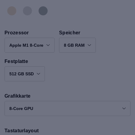
Prozessor
Speicher
Apple M1 8-Core
8 GB RAM
Festplatte
512 GB SSD
Grafikkarte
8-Core GPU
Tastaturlayout