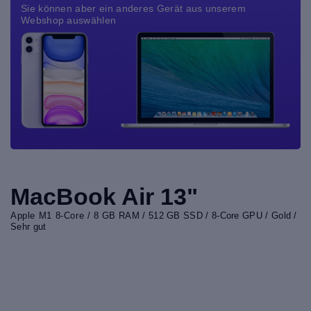
Sie können aber ein anderes Gerät aus unserem
Webshop auswählen
MacBook Air 13"
Apple M1 8-Core / 8 GB RAM / 512 GB SSD / 8-Core GPU / Gold /
Sehr gut