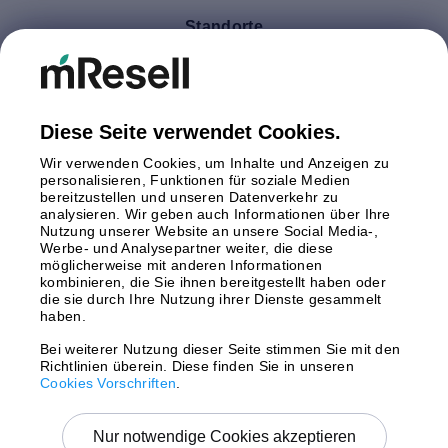
Standorte
Deutschland
Finnland
Großbritannien
Italien
Diese Seite verwendet Cookies.
Niederlande
Wir verwenden Cookies, um Inhalte und Anzeigen zu
Polen
personalisieren, Funktionen für soziale Medien
bereitzustellen und unseren Datenverkehr zu
Schweden
analysieren. Wir geben auch Informationen über Ihre
Spanien
Nutzung unserer Website an unsere Social Media-,
Österreich
Werbe- und Analysepartner weiter, die diese
möglicherweise mit anderen Informationen
kombinieren, die Sie ihnen bereitgestellt haben oder
Zahlungsmethoden
die sie durch Ihre Nutzung ihrer Dienste gesammelt
haben.
Bei weiterer Nutzung dieser Seite stimmen Sie mit den
Richtlinien überein. Diese finden Sie in unseren
Versand mit
Cookies Vorschriften
.
Nur notwendige Cookies akzeptieren