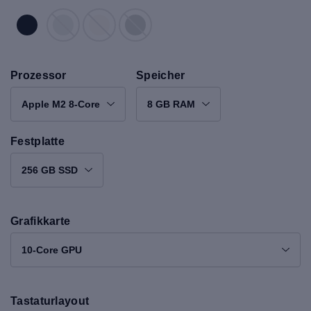
Prozessor
Speicher
Apple M2 8-Core
8 GB RAM
Festplatte
256 GB SSD
Grafikkarte
10-Core GPU
Tastaturlayout