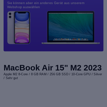
Sie können aber ein anderes Gerät aus unserem
Webshop auswählen
MacBook Air 15" M2 2023
Apple M2 8-Core / 8 GB RAM / 256 GB SSD / 10-Core GPU / Silver
/ Sehr gut