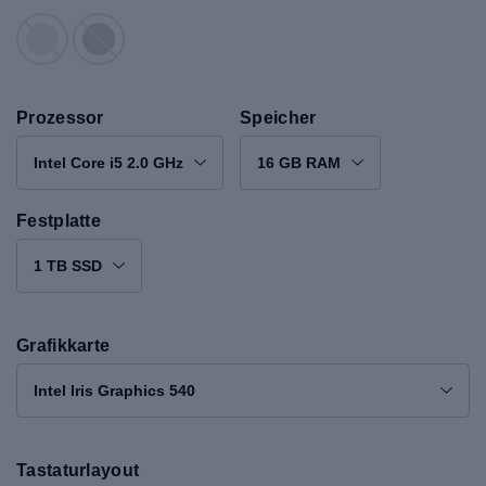
Prozessor
Speicher
Intel Core i5 2.0 GHz
16 GB RAM
Festplatte
1 TB SSD
Grafikkarte
Intel Iris Graphics 540
Tastaturlayout