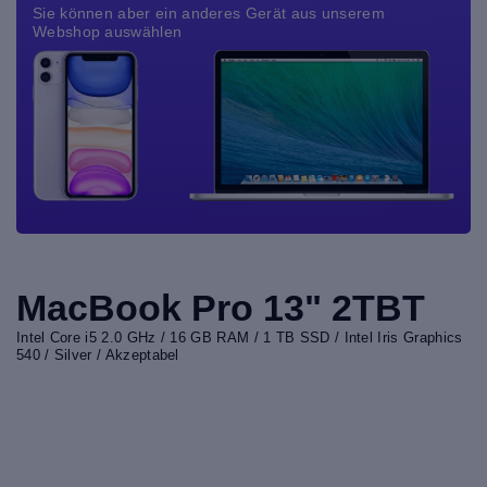
Sie können aber ein anderes Gerät aus unserem
Webshop auswählen
MacBook Pro 13" 2TBT
Intel Core i5 2.0 GHz / 16 GB RAM / 1 TB SSD / Intel Iris Graphics
540 / Silver / Akzeptabel