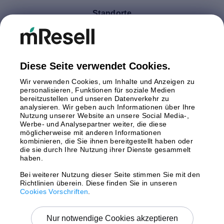
Standorte
Deutschland
Finnland
Großbritannien
Italien
Diese Seite verwendet Cookies.
Niederlande
Wir verwenden Cookies, um Inhalte und Anzeigen zu
Polen
personalisieren, Funktionen für soziale Medien
bereitzustellen und unseren Datenverkehr zu
Schweden
analysieren. Wir geben auch Informationen über Ihre
Spanien
Nutzung unserer Website an unsere Social Media-,
Österreich
Werbe- und Analysepartner weiter, die diese
möglicherweise mit anderen Informationen
kombinieren, die Sie ihnen bereitgestellt haben oder
Zahlungsmethoden
die sie durch Ihre Nutzung ihrer Dienste gesammelt
haben.
Bei weiterer Nutzung dieser Seite stimmen Sie mit den
Richtlinien überein. Diese finden Sie in unseren
Versand mit
Cookies Vorschriften
.
Nur notwendige Cookies akzeptieren