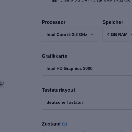
Intel Core i5 2.3 GHz / 4 GB RAM / 500 GB 
Prozessor
Speicher
Intel Core i5 2.3 GHz
4 GB RAM
Grafikkarte
Intel HD Graphics 3000
Tastaturlayout
deutsche Tastatur
Zustand