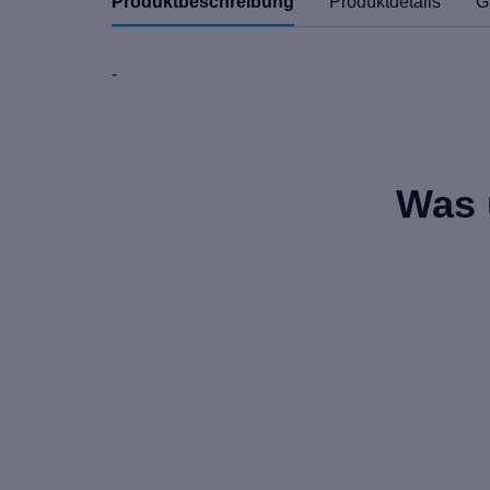
Produktbeschreibung
Produktdetails
G
-
Was 