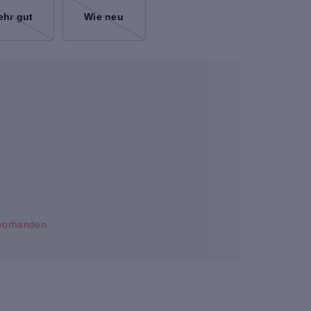
ehr gut
Wie neu
t vorhanden.