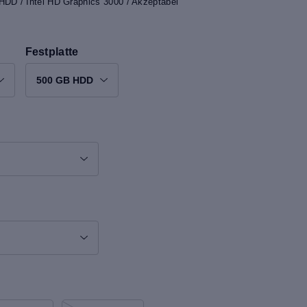
HDD / Intel HD Graphics 3000 / Akzeptabel
Festplatte
500 GB HDD