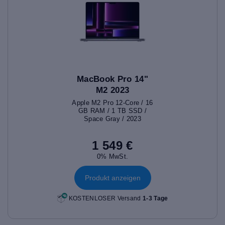
MacBook Pro 14"
M2 2023
Apple M2 Pro 12-Core / 16
GB RAM / 1 TB SSD /
Space Gray / 2023
1 549 €
0% MwSt.
Produkt anzeigen
KOSTENLOSER Versand
1-3 Tage