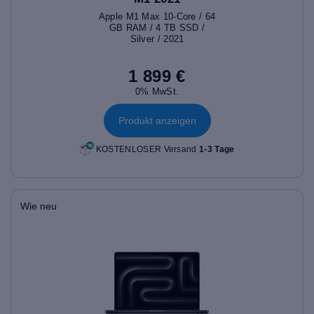
Apple M1 Max 10-Core / 64
GB RAM / 4 TB SSD /
Silver / 2021
1 899 €
0% MwSt.
Produkt anzeigen
KOSTENLOSER Versand
1-3 Tage
Wie neu