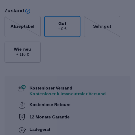
Zustand
Gut
Akzeptabel
Sehr gut
+ 0 €
Wie neu
+ 110 €
Kostenloser Versand
Kostenloser klimaneutraler Versand
Kostenlose Retoure
12 Monate Garantie
Ladegerät