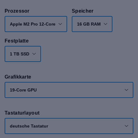
Prozessor
Speicher
Apple M2 Pro 12-Core
16 GB RAM
Festplatte
1 TB SSD
Grafikkarte
19-Core GPU
Tastaturlayout
deutsche Tastatur