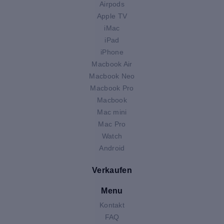
Airpods
Apple TV
iMac
iPad
iPhone
Macbook Air
Macbook Neo
Macbook Pro
Macbook
Mac mini
Mac Pro
Watch
Android
Verkaufen
Menu
Kontakt
FAQ