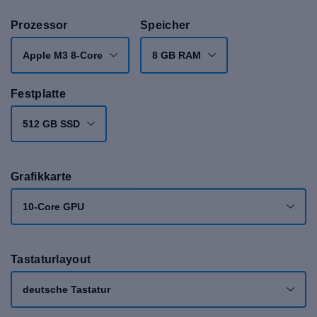
Prozessor
Speicher
Apple M3 8-Core
8 GB RAM
Festplatte
512 GB SSD
Grafikkarte
10-Core GPU
Tastaturlayout
deutsche Tastatur