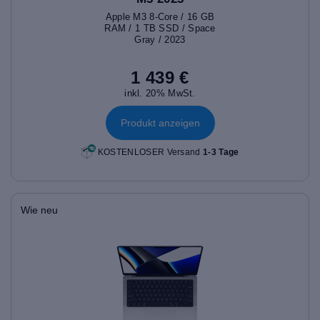
Apple M3 8-Core / 16 GB
RAM / 1 TB SSD / Space
Gray / 2023
1 439 €
inkl. 20% MwSt.
Produkt anzeigen
KOSTENLOSER Versand
1-3 Tage
Wie neu