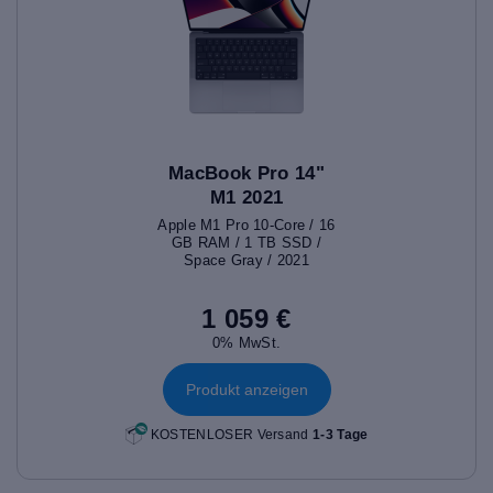
MacBook Pro 14"
M1 2021
Apple M1 Pro 10-Core / 16
GB RAM / 1 TB SSD /
Space Gray / 2021
1 059 €
0% MwSt.
Produkt anzeigen
KOSTENLOSER Versand
1-3 Tage