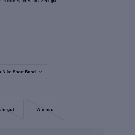
en Nike Sport Band / Sehr gut
n Nike Sport Band
ehr gut
Wie neu