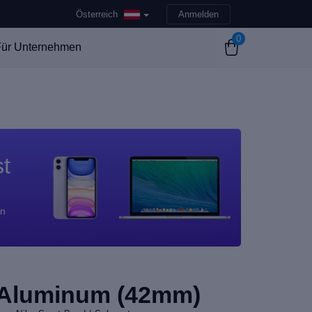
Österreich
Anmelden
0
ür Unternehmen
st
en
 Aluminum (42mm)