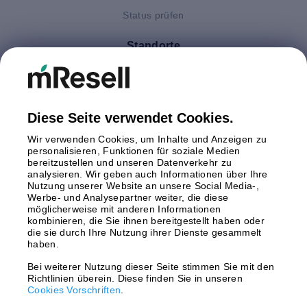
Status prüfen
Standorte
Deutschland
Finnland
Großbritannien
Italien
Diese Seite verwendet Cookies.
Niederlande
Wir verwenden Cookies, um Inhalte und Anzeigen zu
Polen
personalisieren, Funktionen für soziale Medien
bereitzustellen und unseren Datenverkehr zu
Schweden
analysieren. Wir geben auch Informationen über Ihre
Spanien
Nutzung unserer Website an unsere Social Media-,
Österreich
Werbe- und Analysepartner weiter, die diese
möglicherweise mit anderen Informationen
kombinieren, die Sie ihnen bereitgestellt haben oder
Zahlungsmethoden
die sie durch Ihre Nutzung ihrer Dienste gesammelt
haben.
Bei weiterer Nutzung dieser Seite stimmen Sie mit den
Richtlinien überein. Diese finden Sie in unseren
Versand mit
Cookies Vorschriften
.