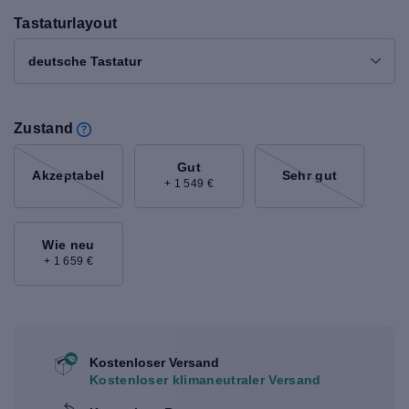
Tastaturlayout
deutsche Tastatur
Zustand
Gut
Akzeptabel
Sehr gut
+ 1 549 €
Wie neu
+ 1 659 €
Kostenloser Versand
Kostenloser klimaneutraler Versand