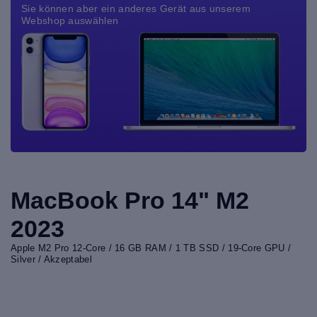
Sie können aber ein anderes Gerät aus unserem
Webshop auswählen
MacBook Pro 14" M2
2023
Apple M2 Pro 12-Core / 16 GB RAM / 1 TB SSD / 19-Core GPU /
Silver / Akzeptabel