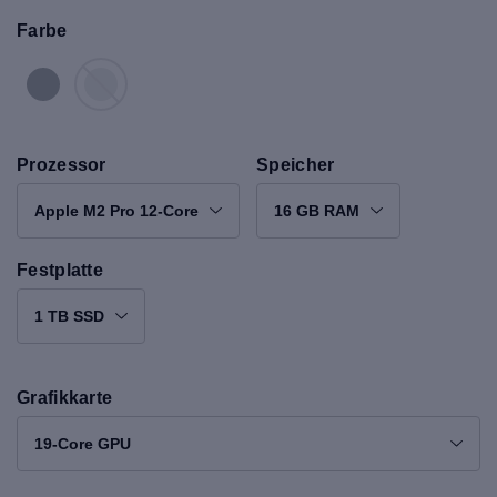
Farbe
Prozessor
Speicher
Apple M2 Pro 12-Core
16 GB RAM
Festplatte
1 TB SSD
Grafikkarte
19-Core GPU